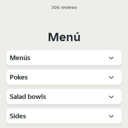
306 reviews
Menú
Menús
Pokes
Salad bowls
Sides